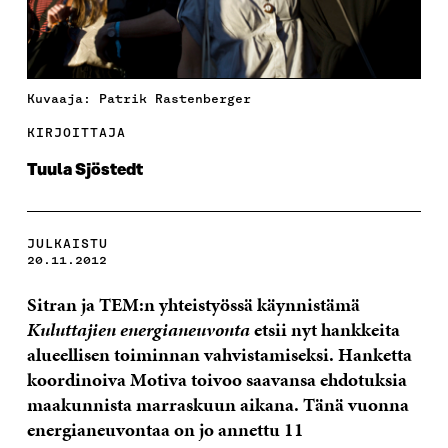
Kuvaaja: Patrik Rastenberger
KIRJOITTAJA
Tuula Sjöstedt
JULKAISTU
20.11.2012
Sitran ja TEM:n yhteistyössä käynnistämä
Kuluttajien energianeuvonta
etsii nyt hankkeita
alueellisen toiminnan vahvistamiseksi. Hanketta
koordinoiva Motiva toivoo saavansa ehdotuksia
maakunnista marraskuun aikana. Tänä vuonna
energianeuvontaa on jo annettu 11