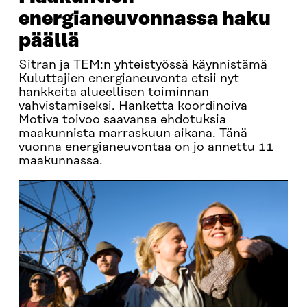
energianeuvonnassa haku
päällä
Sitran ja TEM:n yhteistyössä käynnistämä
Kuluttajien energianeuvonta etsii nyt
hankkeita alueellisen toiminnan
vahvistamiseksi. Hanketta koordinoiva
Motiva toivoo saavansa ehdotuksia
maakunnista marraskuun aikana. Tänä
vuonna energianeuvontaa on jo annettu 11
maakunnassa.