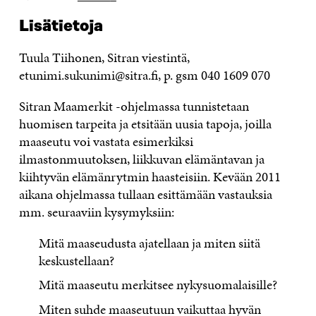
Lisätietoja
Tuula Tiihonen, Sitran viestintä,
etunimi.sukunimi@sitra.fi, p. gsm 040 1609 070
Sitran Maamerkit -ohjelmassa tunnistetaan
huomisen tarpeita ja etsitään uusia tapoja, joilla
maaseutu voi vastata esimerkiksi
ilmastonmuutoksen, liikkuvan elämäntavan ja
kiihtyvän elämänrytmin haasteisiin. Kevään 2011
aikana ohjelmassa tullaan esittämään vastauksia
mm. seuraaviin kysymyksiin:
Mitä maaseudusta ajatellaan ja miten siitä
keskustellaan?
Mitä maaseutu merkitsee nykysuomalaisille?
Miten suhde maaseutuun vaikuttaa hyvän