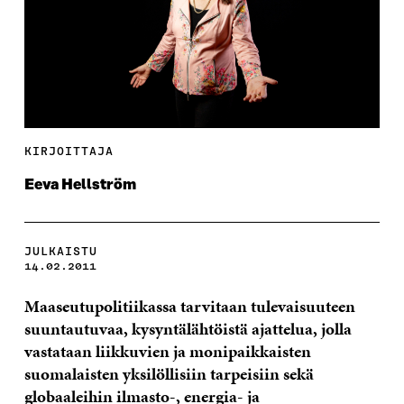
KIRJOITTAJA
Eeva Hellström
JULKAISTU
14.02.2011
Maaseutupolitiikassa tarvitaan tulevaisuuteen
suuntautuvaa, kysyntälähtöistä ajattelua, jolla
vastataan liikkuvien ja monipaikkaisten
suomalaisten yksilöllisiin tarpeisiin sekä
globaaleihin ilmasto-, energia- ja