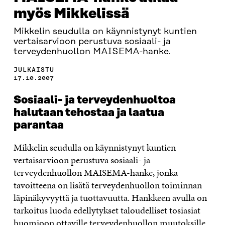
myös Mikkelissä
Mikkelin seudulla on käynnistynyt kuntien
vertaisarvioon perustuva sosiaali- ja
terveydenhuollon MAISEMA-hanke.
JULKAISTU
17.10.2007
Sosiaali- ja terveydenhuoltoa
halutaan tehostaa ja laatua
parantaa
Mikkelin seudulla on käynnistynyt kuntien
vertaisarvioon perustuva sosiaali- ja
terveydenhuollon MAISEMA-hanke, jonka
tavoitteena on lisätä terveydenhuollon toiminnan
läpinäkyvyyttä ja tuottavuutta. Hankkeen avulla on
tarkoitus luoda edellytykset taloudelliset tosiasiat
huomioon ottaville terveydenhuollon muutoksille