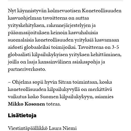
Nyt käynnistyvän kolmevuotisen Koneteollisuuden
kasvuohjelman tavoitteena on auttaa
yrityskehityksen, rakennejärjestelyjen ja
pääomasijoituksen keinoin kasvuhaluisia
suomalaisia koneteollisuuden yrityksiä kasvamaan
aidosti globaaleiksi toimijoiksi. Tavoitteena on 3-5
globaalisti kilpailukykyisen yrityksen kehittäminen,
joilla on laaja kansainvälinen asiakaspohja ja
partneriverkosto.
– Ohjelma sopii hyvin Sitran toimintaan, koska
koneteollisuuden kilpailukyvyllä on merkittävä
vaikutus koko Suomen kilpailukykyyn, asiamies
Mikko Kosonen
toteaa.
Lisätietoja
Viestintäpäällikkö Laura Niemi