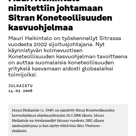
nimitettiin johtamaan
Sitran Koneteollisuuden
kasvuohjelmaa
Mauri Heikintalo on työskennellyt Sitrassa
vuodesta 2002 sijoitusjohtajana. Nyt
käynnistyvän kolmevuotisen
Koneteollisuuden kasvuohjelman tavoitteena
on auttaa suomalaisia koneteollisuuden
yrityksiä kasvamaan aidosti globaaleiksi
toimijoiksi.
JULKAISTU
14.03.2008
Mauri Heikintalo (s. 1949) on nimitetty Sitran Koneteollisuuden
kasvuohjelman ohjelmajohtajaksi 10.3.2008 alkaen. Mauri
Heikintalo on työskennellyt Sitrassa vuodesta 2002 alkaen
sijoitusjohtajana ja hän siirtyy tehtävään Sitra Ventures -
yksiköstä.