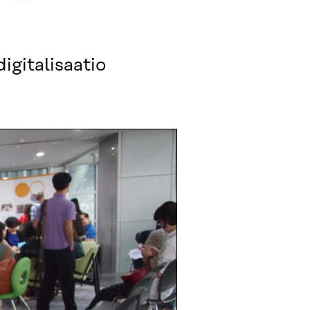
igitalisaatio