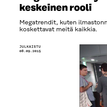
keskeinen rooli
Megatrendit, kuten ilmastonmu
koskettavat meitä kaikkia.
JULKAISTU
08.09.2015