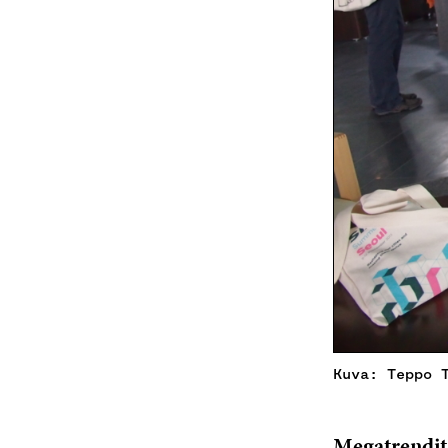
Kuva: Teppo 
Megatrendit,