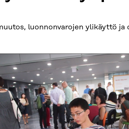
utos, luonnonvarojen ylikäyttö ja d