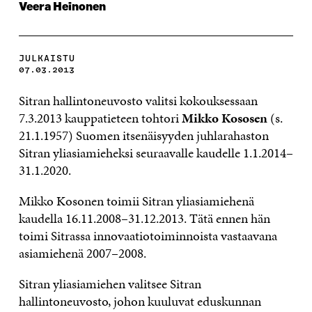
Veera Heinonen
JULKAISTU
07.03.2013
Sitran hallintoneuvosto valitsi kokouksessaan
7.3.2013 kauppatieteen tohtori
Mikko Kososen
(s.
21.1.1957) Suomen itsenäisyyden juhlarahaston
Sitran yliasiamieheksi seuraavalle kaudelle 1.1.2014–
31.1.2020.
Mikko Kosonen toimii Sitran yliasiamiehenä
kaudella 16.11.2008–31.12.2013. Tätä ennen hän
toimi Sitrassa innovaatiotoiminnoista vastaavana
asiamiehenä 2007–2008.
Sitran yliasiamiehen valitsee Sitran
hallintoneuvosto, johon kuuluvat eduskunnan