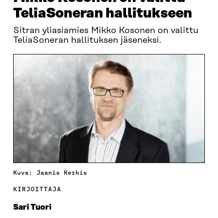
TeliaSoneran hallitukseen
Sitran yliasiamies Mikko Kosonen on valittu
TeliaSoneran hallituksen jäseneksi.
Kuva: Jaanis Kerkis
KIRJOITTAJA
Sari Tuori