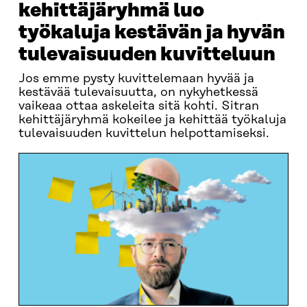
kehittäjäryhmä luo
työkaluja kestävän ja hyvän
tulevaisuuden kuvitteluun
Jos emme pysty kuvittelemaan hyvää ja
kestävää tulevaisuutta, on nykyhetkessä
vaikeaa ottaa askeleita sitä kohti. Sitran
kehittäjäryhmä kokeilee ja kehittää työkaluja
tulevaisuuden kuvittelun helpottamiseksi.