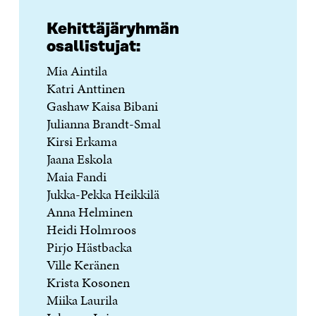
Kehittäjäryhmän
osallistujat:
Mia Aintila
Katri Anttinen
Gashaw Kaisa Bibani
Julianna Brandt-Smal
Kirsi Erkama
Jaana Eskola
Maia Fandi
Jukka-Pekka Heikkilä
Anna Helminen
Heidi Holmroos
Pirjo Hästbacka
Ville Keränen
Krista Kosonen
Miika Laurila