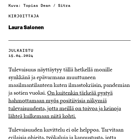
Kuva: Topias Dean / Sitra
KIRJOITTAJA
Laura Salonen
JULKAISTU
15.04.2024
Tulevaisuus näyttäytyy tällä hetkellä monille
synkkänä ja epävarmana muuttuneen
maailmantilanteen kuten ilmastokriisin, pandemian
ja sotien vuoksi.
On kuitenkin tärkeää pystyä
hahmottamaan myös positiivisia näkymiä
tulevaisuudesta, jotta meillä on toivoa ja keinoja
lähteä kulkemaan niitä kohti.
Tulevaisuuden kuvittelu ei ole helppoa. Tarvitaan
erilaisia ohjeita, työkaluja ja kannustusta, jotta