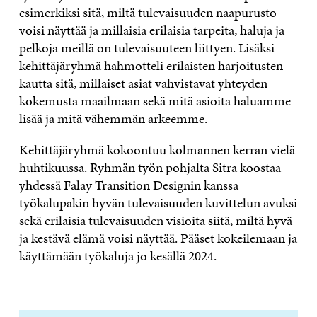
esimerkiksi sitä, miltä tulevaisuuden naapurusto
voisi näyttää ja millaisia erilaisia tarpeita, haluja ja
pelkoja meillä on tulevaisuuteen liittyen. Lisäksi
kehittäjäryhmä hahmotteli erilaisten harjoitusten
kautta sitä, millaiset asiat vahvistavat yhteyden
kokemusta maailmaan sekä mitä asioita haluamme
lisää ja mitä vähemmän arkeemme.
Kehittäjäryhmä kokoontuu kolmannen kerran vielä
huhtikuussa. Ryhmän työn pohjalta Sitra koostaa
yhdessä Falay Transition Designin kanssa
työkalupakin hyvän tulevaisuuden kuvittelun avuksi
sekä erilaisia tulevaisuuden visioita siitä, miltä hyvä
ja kestävä elämä voisi näyttää. Pääset kokeilemaan ja
käyttämään työkaluja jo kesällä 2024.