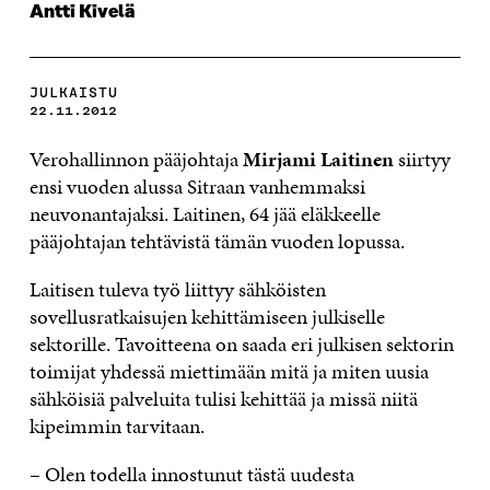
Antti Kivelä
JULKAISTU
22.11.2012
Verohallinnon pääjohtaja
Mirjami Laitinen
siirtyy
ensi vuoden alussa Sitraan vanhemmaksi
neuvonantajaksi. Laitinen, 64 jää eläkkeelle
pääjohtajan tehtävistä tämän vuoden lopussa.
Laitisen tuleva työ liittyy sähköisten
sovellusratkaisujen kehittämiseen julkiselle
sektorille. Tavoitteena on saada eri julkisen sektorin
toimijat yhdessä miettimään mitä ja miten uusia
sähköisiä palveluita tulisi kehittää ja missä niitä
kipeimmin tarvitaan.
– Olen todella innostunut tästä uudesta