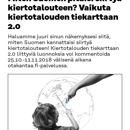
kiertotalouteen? Vaikuta
kiertotalouden tiekarttaan
2.0
Haluamme juuri sinun näkemyksesi siitä,
miten Suomen kannattaisi siirtyä
kiertotalouteen! Kiertotalouden tiekarttaan
2.0 liittyviä luonnoksia voi kommentoida
25.10.-11.11.2018 välisenä aikana
otakantaa.fi-palvelussa.