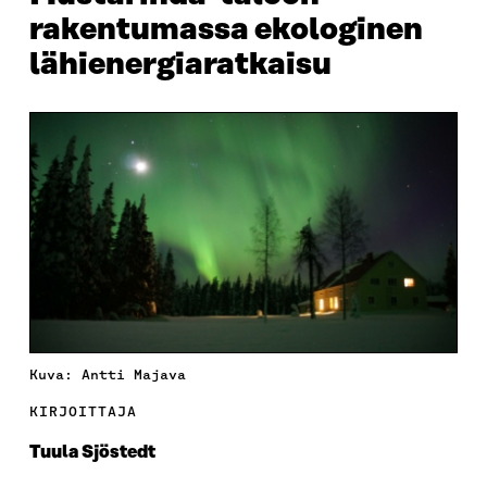
rakentumassa ekologinen
lähienergiaratkaisu
Kuva: Antti Majava
KIRJOITTAJA
Tuula Sjöstedt