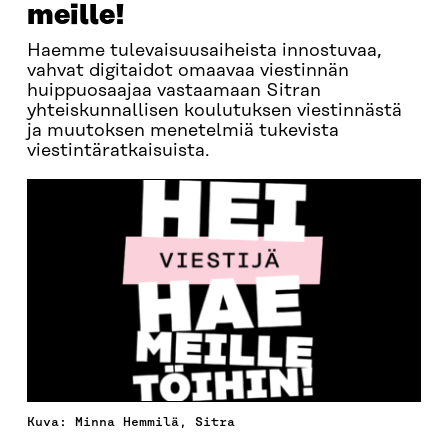
meille!
Haemme tulevaisuusaiheista innostuvaa,
vahvat digitaidot omaavaa viestinnän
huippuosaajaa vastaamaan Sitran
yhteiskunnallisen koulutuksen viestinnästä
ja muutoksen menetelmiä tukevista
viestintäratkaisuista.
Kuva: Minna Hemmilä, Sitra