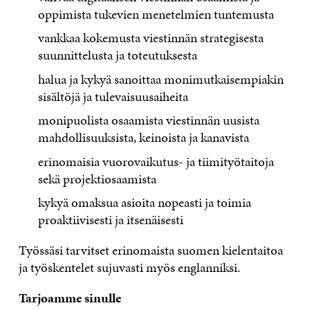
oppimista tukevien menetelmien tuntemusta
vankkaa kokemusta viestinnän strategisesta
suunnittelusta ja toteutuksesta
halua ja kykyä sanoittaa monimutkaisempiakin
sisältöjä ja tulevaisuusaiheita
monipuolista osaamista viestinnän uusista
mahdollisuuksista, keinoista ja kanavista
erinomaisia vuorovaikutus- ja tiimityötaitoja
sekä projektiosaamista
kykyä omaksua asioita nopeasti ja toimia
proaktiivisesti ja itsenäisesti
Työssäsi tarvitset erinomaista suomen kielentaitoa
ja työskentelet sujuvasti myös englanniksi.
Tarjoamme sinulle