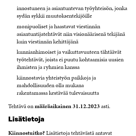
innostuneen ja asiantuntevan työyhteisön, jonka
sydän sykkii muutoksentekijöille
monipuoliset ja haastavat viestinnän
asiantuntijatehtävät niin visionäärisenä tekijänä
kuin viestinnän kehittäjänä
kunnianhimoiset ja vaikuttavuuteen tähtäävät
työtehtävät, joista ei puutu kohtaamisia uusien
ihmisten ja ryhmien kanssa
kiinnostavia yhteistyön paikkoja ja
mahdollisuuden olla mukana
rakentamassa kestävää tulevaisuutta
Tehtävä on
määräaikainen 31.12.2023
asti.
Lisätietoja
Kiinnostuitko?
Lisätietoja tehtävästä antavat