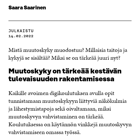
Saara Saarinen
JULKAISTU
14.02.2022
Mistä muutoskyky muodostuu? Millaisia taitoja ja
kykyjä se sisältää? Miksi se on tärkeää juuri nyt?
Muutoskyky on tärkeää kestävän
tulevaisuuden rakentamisessa
Kaikille avoimen digikoulutuksen avulla opit
tunnistamaan muutoskykyyn liittyviä näkökulmia
ja lähestymistapoja sekä oivaltamaan, miksi
muutoskyvyn vahvistaminen on tärkeää.
Koulutuksessa on käytännön vinkkejä muutoskyvyn
vahvistamiseen omassa työssä.