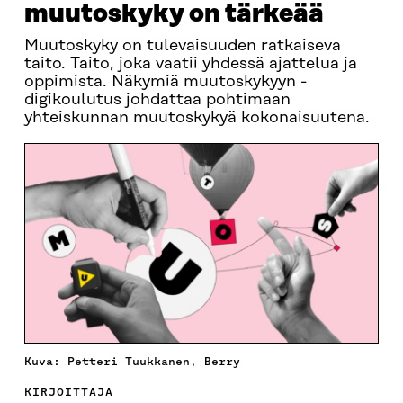
muutoskyky on tärkeää
Muutoskyky on tulevaisuuden ratkaiseva
taito. Taito, joka vaatii yhdessä ajattelua ja
oppimista. Näkymiä muutoskykyyn -
digikoulutus johdattaa pohtimaan
yhteiskunnan muutoskykyä kokonaisuutena.
Kuva: Petteri Tuukkanen, Berry
KIRJOITTAJA