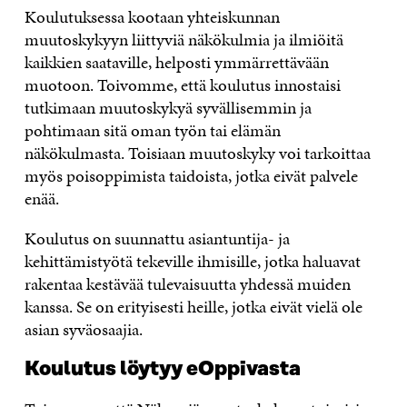
Koulutuksessa kootaan yhteiskunnan
muutoskykyyn liittyviä näkökulmia ja ilmiöitä
kaikkien saataville, helposti ymmärrettävään
muotoon. Toivomme, että koulutus innostaisi
tutkimaan muutoskykyä syvällisemmin ja
pohtimaan sitä oman työn tai elämän
näkökulmasta. Toisiaan muutoskyky voi tarkoittaa
myös poisoppimista taidoista, jotka eivät palvele
enää.
Koulutus on suunnattu asiantuntija- ja
kehittämistyötä tekeville ihmisille, jotka haluavat
rakentaa kestävää tulevaisuutta yhdessä muiden
kanssa. Se on erityisesti heille, jotka eivät vielä ole
asian syväosaajia.
Koulutus löytyy eOppivasta