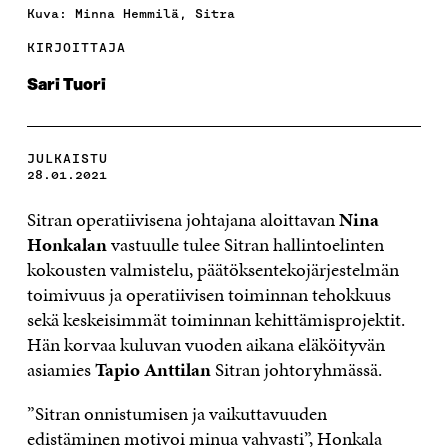
Kuva: Minna Hemmilä, Sitra
KIRJOITTAJA
Sari Tuori
JULKAISTU
28.01.2021
Sitran operatiivisena johtajana aloittavan
Nina
Honkalan
vastuulle tulee Sitran hallintoelinten
kokousten valmistelu, päätöksentekojärjestelmän
toimivuus ja operatiivisen toiminnan tehokkuus
sekä keskeisimmät toiminnan kehittämisprojektit.
Hän korvaa kuluvan vuoden aikana eläköityvän
asiamies
Tapio Anttilan
Sitran johtoryhmässä.
”Sitran onnistumisen ja vaikuttavuuden
edistäminen motivoi minua vahvasti”, Honkala