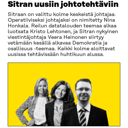
Sitran uusiin johtotehtäviin
Sitraan on valittu kolme keskeistä johtajaa.
Operatiiviseksi johtajaksi on nimitetty Nina
Honkala. Reilun datatalouden teemaa alkaa
luotsata Kristo Lehtonen, ja Sitran nykyinen
viestintäjohtaja Veera Heinonen siirtyy
vetämään kesällä alkavaa Demokratia ja
osallisuus -teemaa. Kaikki kolme aloittavat
uusissa tehtävissään huhtikuun alussa.