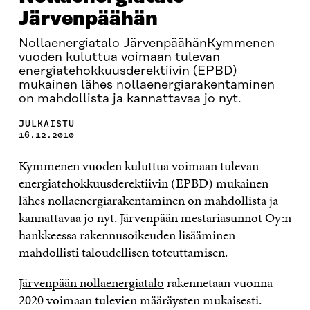
Järvenpäähän
Nollaenergiatalo JärvenpäähänKymmenen
vuoden kuluttua voimaan tulevan
energiatehokkuusderektiivin (EPBD)
mukainen lähes nollaenergiarakentaminen
on mahdollista ja kannattavaa jo nyt.
JULKAISTU
16.12.2010
Kymmenen vuoden kuluttua voimaan tulevan
energiatehokkuusderektiivin (EPBD) mukainen
lähes nollaenergiarakentaminen on mahdollista ja
kannattavaa jo nyt. Järvenpään mestariasunnot Oy:n
hankkeessa rakennusoikeuden lisääminen
mahdollisti taloudellisen toteuttamisen.
Järvenpään nollaenergiatalo
rakennetaan vuonna
2020 voimaan tulevien määräysten mukaisesti.