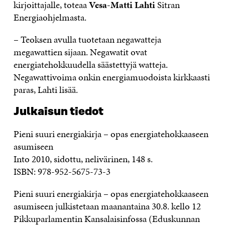
kirjoittajalle, toteaa
Vesa-Matti Lahti
Sitran
Energiaohjelmasta.
– Teoksen avulla tuotetaan negawatteja
megawattien sijaan. Negawatit ovat
energiatehokkuudella säästettyjä watteja.
Negawattivoima onkin energiamuodoista kirkkaasti
paras, Lahti lisää.
Julkaisun tiedot
Pieni suuri energiakirja – opas energiatehokkaaseen
asumiseen
Into 2010, sidottu, nelivärinen, 148 s.
ISBN: 978-952-5675-73-3
Pieni suuri energiakirja – opas energiatehokkaaseen
asumiseen julkistetaan maanantaina 30.8. kello 12
Pikkuparlamentin Kansalaisinfossa (Eduskunnan