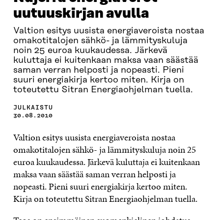
uutuuskirjan avulla
Valtion esitys uusista energiaveroista nostaa
omakotitalojen sähkö- ja lämmityskuluja
noin 25 euroa kuukaudessa. Järkevä
kuluttaja ei kuitenkaan maksa vaan säästää
saman verran helposti ja nopeasti. Pieni
suuri energiakirja kertoo miten. Kirja on
toteutettu Sitran Energiaohjelman tuella.
JULKAISTU
30.08.2010
Valtion esitys uusista energiaveroista nostaa
omakotitalojen sähkö- ja lämmityskuluja noin 25
euroa kuukaudessa. Järkevä kuluttaja ei kuitenkaan
maksa vaan säästää saman verran helposti ja
nopeasti. Pieni suuri energiakirja kertoo miten.
Kirja on toteutettu Sitran Energiaohjelman tuella.