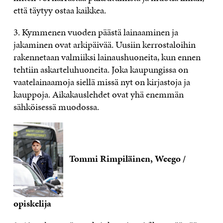
että täytyy ostaa kaikkea.
3. Kymmenen vuoden päästä lainaaminen ja
jakaminen ovat arkipäivää. Uusiin kerrostaloihin
rakennetaan valmiiksi lainaushuoneita, kun ennen
tehtiin askarteluhuoneita. Joka kaupungissa on
vaatelainaamoja siellä missä nyt on kirjastoja ja
kauppoja. Aikakauslehdet ovat yhä enemmän
sähköisessä muodossa.
Tommi Rimpiläinen, Weego /
opiskelija