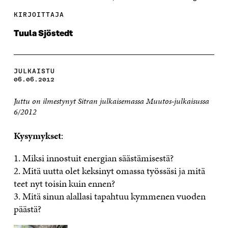
KIRJOITTAJA
Tuula Sjöstedt
JULKAISTU
06.06.2012
Juttu on ilmestynyt Sitran julkaisemassa Muutos-julkaisussa
6/2012
Kysymykset
:
1. Miksi innostuit energian säästämisestä?
2. Mitä uutta olet keksinyt omassa työssäsi ja mitä
teet nyt toisin kuin ennen?
3. Mitä sinun alallasi tapahtuu kymmenen vuoden
päästä?