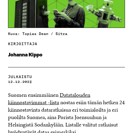
Kuva: Topias Dean / Sitra
KIRJOITTAJA
Johanna Kippo
JULKAISTU
12.12.2023
Suomen ensimmäinen
Datatalouden
kiinnostavimmat -lista
nostaa esiin tämän hetken 24
kiinnostavinta dataratkaisua eri toimialoilta ja eri
puolilta Suomea, aina Porista Joensuuhun ja
Helsingistä Sodankylään. Listalle valitut ratkaisut
hyödyntävät dataa esimerkiksi