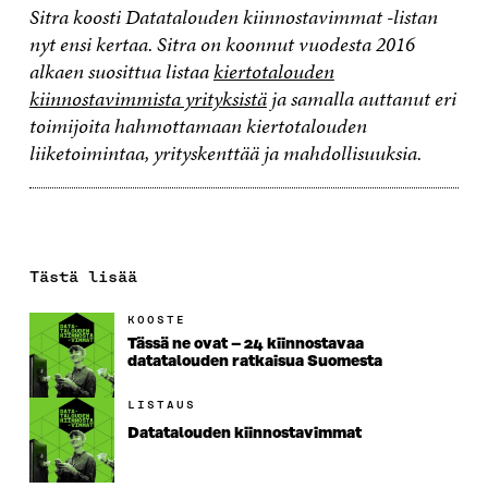
Sitra koosti Datatalouden kiinnostavimmat -listan
nyt ensi kertaa. Sitra on koonnut vuodesta 2016
alkaen suosittua listaa
kiertotalouden
kiinnostavimmista yrityksistä
ja samalla auttanut eri
toimijoita hahmottamaan kiertotalouden
liiketoimintaa, yrityskenttää ja mahdollisuuksia.
Tästä lisää
KOOSTE
Tässä ne ovat – 24 kiinnostavaa
datatalouden ratkaisua Suomesta
LISTAUS
Datatalouden kiinnostavimmat