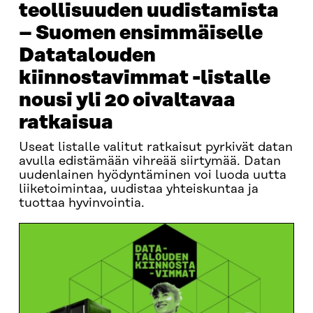
teollisuuden uudistamista
– Suomen ensimmäiselle
Datatalouden
kiinnostavimmat -listalle
nousi yli 20 oivaltavaa
ratkaisua
Useat listalle valitut ratkaisut pyrkivät datan
avulla edistämään vihreää siirtymää. Datan
uudenlainen hyödyntäminen voi luoda uutta
liiketoimintaa, uudistaa yhteiskuntaa ja
tuottaa hyvinvointia.