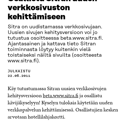
verkkosivuston
kehittämiseen
Sitra on uudistamassa verkkosivujaan.
Uusien sivujen kehitysversioon voi jo
tutustua osoitteessa beta.www.sitra.fi.
Ajantasainen ja kattava tieto Sitran
toiminnasta löytyy kuitenkin vielä
toistaiseksi näiltä sivuilta (osoitteesta
www.sitra.fi).
JULKAISTU
22.06.2011
Käy tutustumassa Sitran uusien verkkosivujen
kehitysversioon
beta.www.sitra.fi
ja osallistu
kävijäkyselyyn! Kyselyn tuloksia käytetään uuden
verkkopalvelun kehittämisessä. Osallistujien kesken
arvotaan hotellilahjakortti.