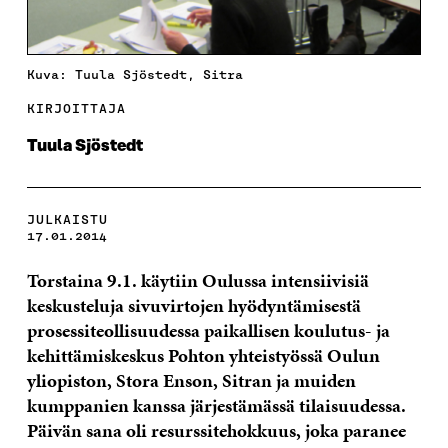
Kuva: Tuula Sjöstedt, Sitra
KIRJOITTAJA
Tuula Sjöstedt
JULKAISTU
17.01.2014
Torstaina 9.1. käytiin Oulussa intensiivisiä
keskusteluja sivuvirtojen hyödyntämisestä
prosessiteollisuudessa paikallisen koulutus- ja
kehittämiskeskus Pohton yhteistyössä Oulun
yliopiston, Stora Enson, Sitran ja muiden
kumppanien kanssa järjestämässä tilaisuudessa.
Päivän sana oli resurssitehokkuus, joka paranee