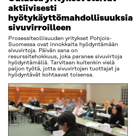
aktiivisesti
hyötykäyttömahdollisuuksia
sivuvirroilleen
Prosessiteollisuuden yritykset Pohjois-
Suomessa ovat innokkaita hyödyntämään
sivuvirtoja. Päivän sana on
resurssitehokkuus, joka paranee sivuvirtoja
hyödyntämällä. Tarvitaan kuitenkin vielä
paljon työtä, jotta sivuvirtojen tuottajat ja
hyödyntävät kohtaavat toisensa.