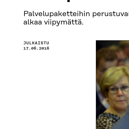
Palvelupaketteihin perustuvan
alkaa viipymättä.
JULKAISTU
17.06.2016