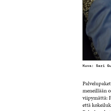
Kuva: Sari G
Palvelupaket
meneillään o
viipymättä: 
että kokeiluk