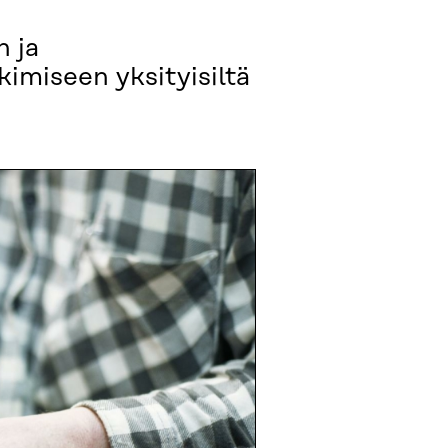
n ja
kimiseen yksityisiltä