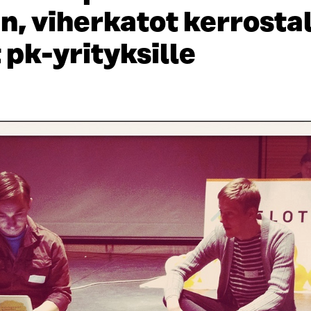
, viherkatot kerrostal
pk-yrityksille