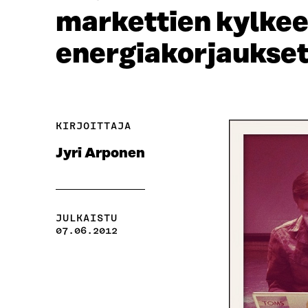
markettien kylkeen
energiakorjaukset 
KIRJOITTAJA
Jyri Arponen
JULKAISTU
07.06.2012