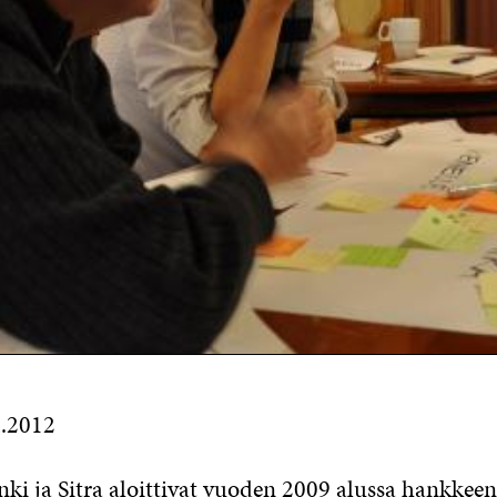
1.2012
ki ja Sitra aloittivat vuoden 2009 alussa hankkeen