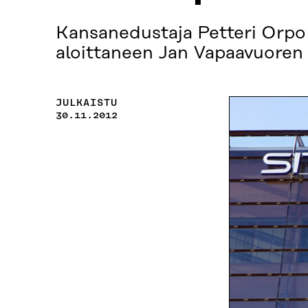
Kansanedustaja Petteri Orpo 
aloittaneen Jan Vapaavuoren t
JULKAISTU
30.11.2012