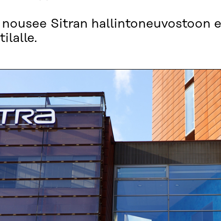
nousee Sitran hallintoneuvostoon e
ilalle.