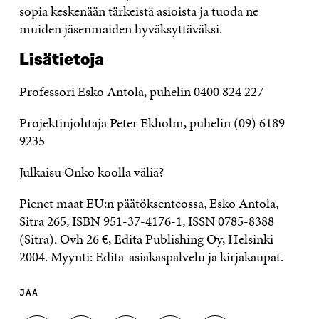
sopia keskenään tärkeistä asioista ja tuoda ne
muiden jäsenmaiden hyväksyttäväksi.
Lisätietoja
Professori Esko Antola, puhelin 0400 824 227
Projektinjohtaja Peter Ekholm, puhelin (09) 6189
9235
Julkaisu Onko koolla väliä?
Pienet maat EU:n päätöksenteossa, Esko Antola,
Sitra 265, ISBN 951-37-4176-1, ISSN 0785-8388
(Sitra). Ovh 26 €, Edita Publishing Oy, Helsinki
2004. Myynti: Edita-asiakaspalvelu ja kirjakaupat.
JAA