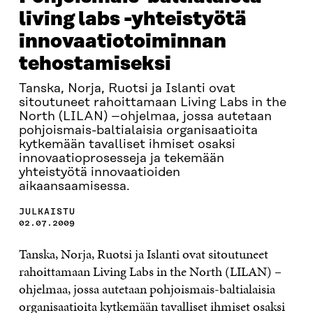
living labs -yhteistyötä
innovaatiotoiminnan
tehostamiseksi
Tanska, Norja, Ruotsi ja Islanti ovat
sitoutuneet rahoittamaan Living Labs in the
North (LILAN) –ohjelmaa, jossa autetaan
pohjoismais-baltialaisia organisaatioita
kytkemään tavalliset ihmiset osaksi
innovaatioprosesseja ja tekemään
yhteistyötä innovaatioiden
aikaansaamisessa.
JULKAISTU
02.07.2009
Tanska, Norja, Ruotsi ja Islanti ovat sitoutuneet
rahoittamaan Living Labs in the North (LILAN) –
ohjelmaa, jossa autetaan pohjoismais-baltialaisia
organisaatioita kytkemään tavalliset ihmiset osaksi