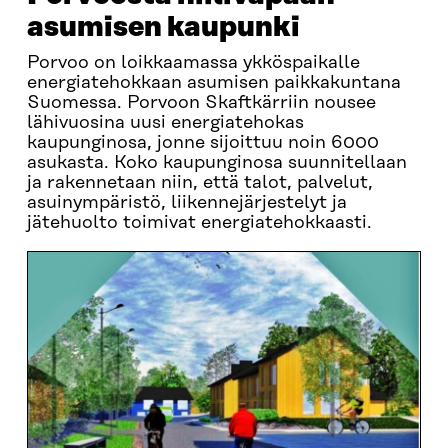
asumisen kaupunki
Porvoo on loikkaamassa ykköspaikalle
energiatehokkaan asumisen paikkakuntana
Suomessa. Porvoon Skaftkärriin nousee
lähivuosina uusi energiatehokas
kaupunginosa, jonne sijoittuu noin 6000
asukasta. Koko kaupunginosa suunnitellaan
ja rakennetaan niin, että talot, palvelut,
asuinympäristö, liikennejärjestelyt ja
jätehuolto toimivat energiatehokkaasti.