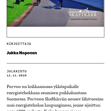
KIRJOITTAJA
Jukka Noponen
JULKAISTU
11.11.2010
Porvoo on loikkaamassa ykköspaikalle
energiatehokkaan asumisen paikkakuntana
Suomessa. Porvoon Skaftkärriin nousee lähivuosina
uusi energiatehokas kaupunginosa, jonne sijoittuu