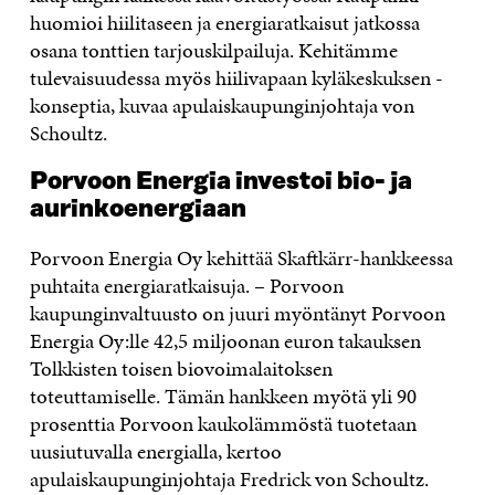
huomioi hiilitaseen ja energiaratkaisut jatkossa
osana tonttien tarjouskilpailuja. Kehitämme
tulevaisuudessa myös hiilivapaan kyläkeskuksen -
konseptia, kuvaa apulaiskaupunginjohtaja von
Schoultz.
Porvoon Energia investoi bio- ja
aurinkoenergiaan
Porvoon Energia Oy kehittää Skaftkärr-hankkeessa
puhtaita energiaratkaisuja. – Porvoon
kaupunginvaltuusto on juuri myöntänyt Porvoon
Energia Oy:lle 42,5 miljoonan euron takauksen
Tolkkisten toisen biovoimalaitoksen
toteuttamiselle. Tämän hankkeen myötä yli 90
prosenttia Porvoon kaukolämmöstä tuotetaan
uusiutuvalla energialla, kertoo
apulaiskaupunginjohtaja Fredrick von Schoultz.