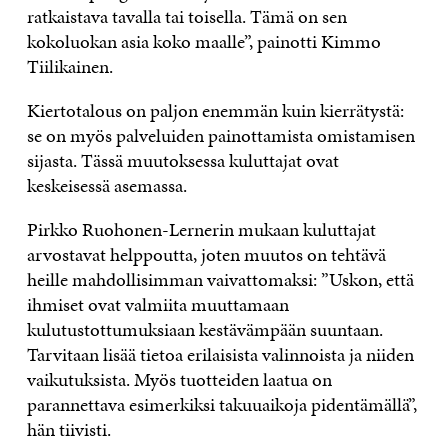
ratkaistava tavalla tai toisella. Tämä on sen
kokoluokan asia koko maalle”, painotti Kimmo
Tiilikainen.
Kiertotalous on paljon enemmän kuin kierrätystä:
se on myös palveluiden painottamista omistamisen
sijasta. Tässä muutoksessa kuluttajat ovat
keskeisessä asemassa.
Pirkko Ruohonen-Lernerin mukaan kuluttajat
arvostavat helppoutta, joten muutos on tehtävä
heille mahdollisimman vaivattomaksi: ”Uskon, että
ihmiset ovat valmiita muuttamaan
kulutustottumuksiaan kestävämpään suuntaan.
Tarvitaan lisää tietoa erilaisista valinnoista ja niiden
vaikutuksista. Myös tuotteiden laatua on
parannettava esimerkiksi takuuaikoja pidentämällä”,
hän tiivisti.