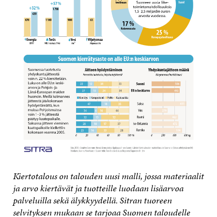
Kiertotalous on talouden uusi malli, jossa materiaalit
ja arvo kiertävät ja tuotteille luodaan lisäarvoa
palveluilla sekä älykkyydellä. Sitran tuoreen
selvityksen mukaan se tarjoaa Suomen taloudelle