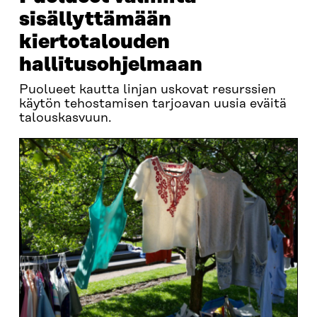
sisällyttämään
kiertotalouden
hallitusohjelmaan
Puolueet kautta linjan uskovat resurssien
käytön tehostamisen tarjoavan uusia eväitä
talouskasvuun.