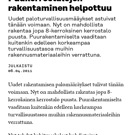
rakentaminen helpottuu
Uudet paloturvallisuusmääykset astuivat
tänään voimaan. Nyt on mahdollista
rakentaa jopa 8-kerroksinen kerrostalo
puusta. Puurakentamiselta vaaditaan
kuitenkin edelleen korkeampaa
turvallisuustasoa muihin
rakennusmateriaaleihin verrattuna.
JULKAISTU
06.04.2011
Uudet rakentamisen palomääräykset tulivat tänään
voimaan. Nyt on mahdollista rakentaa jopa 8-
kerroksinen kerrostalo puusta. Puurakentamiselta
vaaditaan kuitenkin edelleen korkeampaa
turvallisuustasoa muihin rakennusmateriaaleihin
verrattuna.