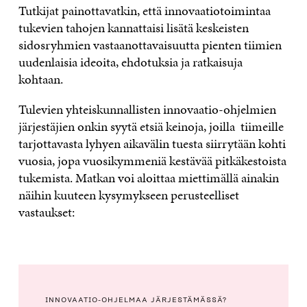
Tutkijat painottavatkin, että innovaatiotoimintaa
tukevien tahojen kannattaisi lisätä keskeisten
sidosryhmien vastaanottavaisuutta pienten tiimien
uudenlaisia ideoita, ehdotuksia ja ratkaisuja
kohtaan.
Tulevien yhteiskunnallisten innovaatio-ohjelmien
järjestäjien onkin syytä etsiä keinoja, joilla tiimeille
tarjottavasta lyhyen aikavälin tuesta siirrytään kohti
vuosia, jopa vuosikymmeniä kestävää pitkäkestoista
tukemista. Matkan voi aloittaa miettimällä ainakin
näihin kuuteen kysymykseen perusteelliset
vastaukset:
INNOVAATIO-OHJELMAA JÄRJESTÄMÄSSÄ?