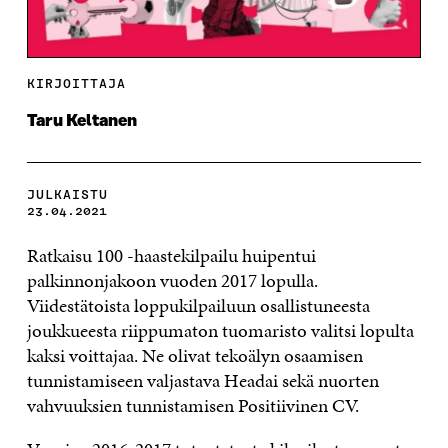
KIRJOITTAJA
Taru Keltanen
JULKAISTU
23.04.2021
Ratkaisu 100 -haastekilpailu huipentui
palkinnonjakoon vuoden 2017 lopulla.
Viidestätoista loppukilpailuun osallistuneesta
joukkueesta riippumaton tuomaristo valitsi lopulta
kaksi voittajaa. Ne olivat tekoälyn osaamisen
tunnistamiseen valjastava Headai sekä nuorten
vahvuuksien tunnistamisen Positiivinen CV.