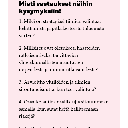
Mieti vastaukset näihin
kysymyksiin!
1. Mikä on strategiasi tiimien valintaa,
kehittämistä ja pitkäkestoista tukemista
varten?
2. Millaiset ovat oletuksesi haasteiden
ratkaisemiseksi tarvittavien
yhteiskunnallisten muutosten
nopeudesta ja monimutkaisuudesta?
3. Arvioitko yksilöiden ja tiimien
sitoutuneisuutta, kun teet valintoja?
4. Osaatko auttaa osallistujia sitoutumaan
samalla, kun autat heitä hallitsemaan
riskejä?