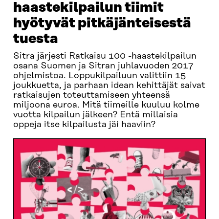
haastekilpailun tiimit
hyötyvät pitkäjänteisestä
tuesta
Sitra järjesti Ratkaisu 100 -haastekilpailun
osana Suomen ja Sitran juhlavuoden 2017
ohjelmistoa. Loppukilpailuun valittiin 15
joukkuetta, ja parhaan idean kehittäjät saivat
ratkaisujen toteuttamiseen yhteensä
miljoona euroa. Mitä tiimeille kuuluu kolme
vuotta kilpailun jälkeen? Entä millaisia
oppeja itse kilpailusta jäi haaviin?