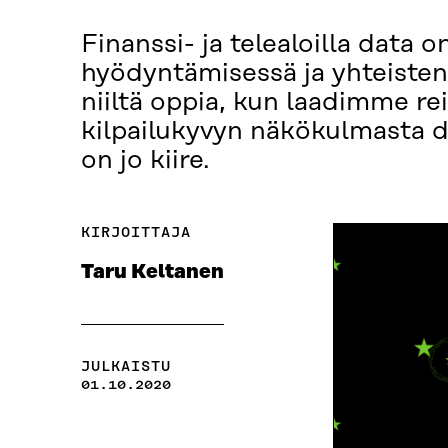
Finanssi- ja telealoilla data 
hyödyntämisessä ja yhteisten 
niiltä oppia, kun laadimme re
kilpailukyvyn näkökulmasta d
on jo kiire.
KIRJOITTAJA
Taru Keltanen
JULKAISTU
01.10.2020