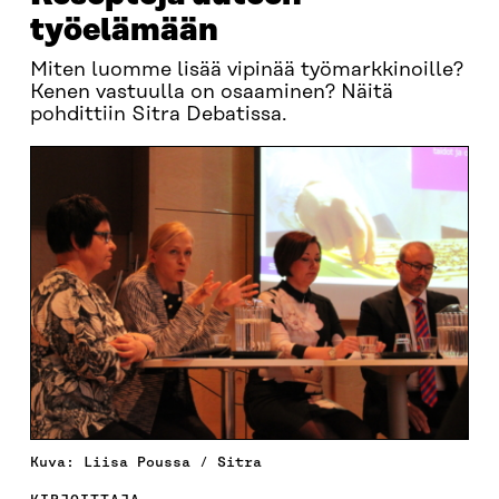
työelämään
Miten luomme lisää vipinää työmarkkinoille?
Kenen vastuulla on osaaminen? Näitä
pohdittiin Sitra Debatissa.
Kuva: Liisa Poussa / Sitra