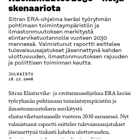
skenaariota
Sitran ERA-ohjelma keräsi työryhmän
pohtimaan toimintaympäristön ja
ilmastonmuutoksen merkitystä
elintarviketuotannolle vuoteen 2030
mennessä. Valmistunut raportti esittelee
tulevaisuusajatukset jäsennettynä kahden
ulottuvuuden, ilmastonmuutoksen rajuuden
ja poliittisen toiminnan kautta.
JULKAISTU
18.12.2008
Sitran Elintarvike- ja ravitsemusohjelma ERA keräsi
työryhmän pohtimaan toimintaympäristön ja
ilmastonmuutoksen merkitystä
elintarviketuotannolle vuoteen 2030 mennessä. Nyt
valmistunut raportti esittelee tulevaisuusajatukset
jäsennettynä tiukasti kahden ulottuvuuden,