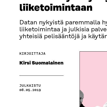
liiketoimintaan
Datan nykyistä paremmalla h
liiketoimintaa ja julkisia pal
yhteisiä pelisääntöjä ja käytä
KIRJOITTAJA
Kirsi Suomalainen
JULKAISTU
08.05.2019