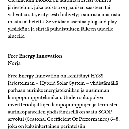
järjestelmä, joka poistaa orgaanisen saasteen tai
vähentää sitä, erityisesti hiilivetyjä suurista määristä
maata tai lietettä. Se voidaan asentaa plug and play -
yksikkönä ja siirtää puhdistuksen jälkeen uudelle
alueelle.
Free Energy Innovation
Norja
Free Energy Innovation on kehittänyt HYSS-
järjestelmän – Hybrid Solar System – yhdistämällä
parhaan aurinkoenergiatekniikan ja uusimman
lämpöpumpputekniikan. Uuden sukupolven
invertteriohjattujen lämpöpumppujen ja termisten
aurinkopaneelien yhdistämisellä on saatu SCOP-
arvoksi (Seasonal Coefficient Of Performance) 6–8,
joka on kaksinkertainen perinteisiin