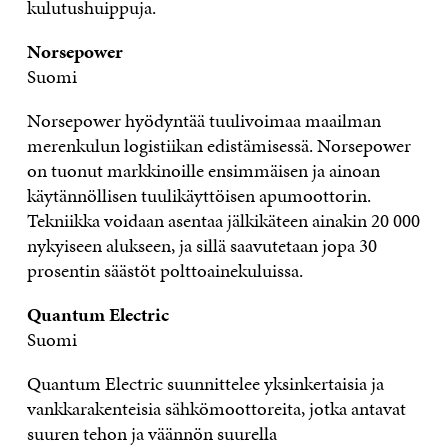
kulutushuippuja.
Norsepower
Suomi
Norsepower hyödyntää tuulivoimaa maailman
merenkulun logistiikan edistämisessä. Norsepower
on tuonut markkinoille ensimmäisen ja ainoan
käytännöllisen tuulikäyttöisen apumoottorin.
Tekniikka voidaan asentaa jälkikäteen ainakin 20 000
nykyiseen alukseen, ja sillä saavutetaan jopa 30
prosentin säästöt polttoainekuluissa.
Quantum Electric
Suomi
Quantum Electric suunnittelee yksinkertaisia ja
vankkarakenteisia sähkömoottoreita, jotka antavat
suuren tehon ja väännön suurella