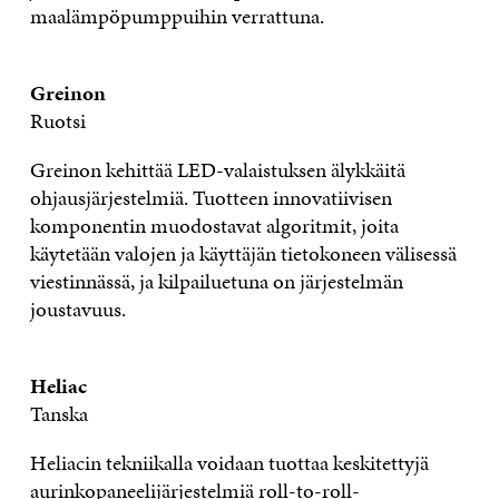
maalämpöpumppuihin verrattuna.
Greinon
Ruotsi
Greinon kehittää LED-valaistuksen älykkäitä
ohjausjärjestelmiä. Tuotteen innovatiivisen
komponentin muodostavat algoritmit, joita
käytetään valojen ja käyttäjän tietokoneen välisessä
viestinnässä, ja kilpailuetuna on järjestelmän
joustavuus.
Heliac
Tanska
Heliacin tekniikalla voidaan tuottaa keskitettyjä
aurinkopaneelijärjestelmiä roll-to-roll-