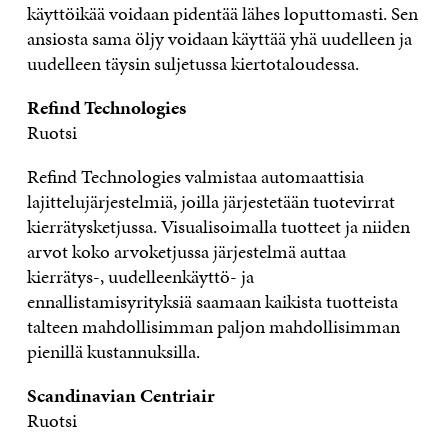
käyttöikää voidaan pidentää lähes loputtomasti. Sen
ansiosta sama öljy voidaan käyttää yhä uudelleen ja
uudelleen täysin suljetussa kiertotaloudessa.
Refind Technologies
Ruotsi
Refind Technologies valmistaa automaattisia
lajittelujärjestelmiä, joilla järjestetään tuotevirrat
kierrätysketjussa. Visualisoimalla tuotteet ja niiden
arvot koko arvoketjussa järjestelmä auttaa
kierrätys-, uudelleenkäyttö- ja
ennallistamisyrityksiä saamaan kaikista tuotteista
talteen mahdollisimman paljon mahdollisimman
pienillä kustannuksilla.
Scandinavian Centriair
Ruotsi