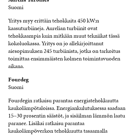
Suomi
Yritys myy erittäin tehokkaita 450 kW:n
kaasuturbiineja. Aurelian turbiinit ovat
tehokkaampia kuin mitkään muut tekniikat tässä
kokoluokassa. Yritys on jo allekirjoittanut
aiesopimuksen 245 turbiinista, jotka on tarkoitus
toimittaa ensimmäisten kolmen toimintavuoden
aikana.
Fourdeg
Suomi
Fourdegin ratkaisu parantaa energiatehokkuutta
kaukolämpötaloissa. Energiankulutuksessa saadaan
15–30 prosentin säästöt, ja sisäilman lämmön laatu
paranee. Lisäksi ratkaisu parantaa
kaukolämpöverkon tehokkuutta tasaamalla