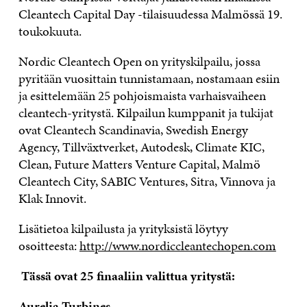
Cleantech Capital Day -tilaisuudessa Malmössä 19.
toukokuuta.
Nordic Cleantech Open on yrityskilpailu, jossa
pyritään vuosittain tunnistamaan, nostamaan esiin
ja esittelemään 25 pohjoismaista varhaisvaiheen
cleantech-yritystä. Kilpailun kumppanit ja tukijat
ovat Cleantech Scandinavia, Swedish Energy
Agency, Tillväxtverket, Autodesk, Climate KIC,
Clean, Future Matters Venture Capital, Malmö
Cleantech City, SABIC Ventures, Sitra, Vinnova ja
Klak Innovit.
Lisätietoa kilpailusta ja yrityksistä löytyy
osoitteesta:
http://www.nordiccleantechopen.com
Tässä ovat 25 finaaliin valittua yritystä:
Aurelia Turbines