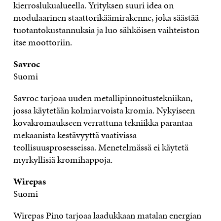
kierroslukualueella. Yrityksen suuri idea on
modulaarinen staattorikäämirakenne, joka säästää
tuotantokustannuksia ja luo sähköisen vaihteiston
itse moottoriin.
Savroc
Suomi
Savroc tarjoaa uuden metallipinnoitustekniikan,
jossa käytetään kolmiarvoista kromia. Nykyiseen
kovakromaukseen verrattuna tekniikka parantaa
mekaanista kestävyyttä vaativissa
teollisuusprosesseissa. Menetelmässä ei käytetä
myrkyllisiä kromihappoja.
Wirepas
Suomi
Wirepas Pino tarjoaa laadukkaan matalan energian