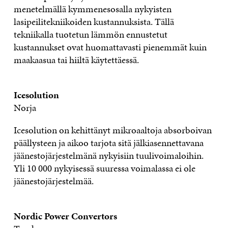
menetelmällä kymmenesosalla nykyisten
lasipeilitekniikoiden kustannuksista. Tällä
tekniikalla tuotetun lämmön ennustetut
kustannukset ovat huomattavasti pienemmät kuin
maakaasua tai hiiltä käytettäessä.
Icesolution
Norja
Icesolution on kehittänyt mikroaaltoja absorboivan
päällysteen ja aikoo tarjota sitä jälkiasennettavana
jäänestojärjestelmänä nykyisiin tuulivoimaloihin.
Yli 10 000 nykyisessä suuressa voimalassa ei ole
jäänestojärjestelmää.
Nordic Power Convertors