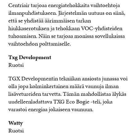
Centriair tarjoaa energiatehokkaita vaihtoehtoja
ilmanpuhdistukseen. Järjestelmän uutuus on siinä,
että se yhdistää äärimmäisen tarkan
hiukkaserotuksen ja tehokkaan VOC-yhdisteiden
tuhoamisen. Näin se tarjoaa monissa sovelluksissa
vaihtoehdon polttamiselle.
Txg Development
Ruotsi
TGX Developmentin tekniikan ansiosta junassa voi
olla jopa kolminkertainen määrä vaunuja ilman
lisävetureiden tarvetta. Tämän mahdollistaa älykäs
uudelleenladattava TXG Eco Bogie -teli, joka
varastoi energiaa jokaiseen vaunuun.
Watty
Ruotsi