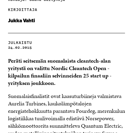
KIRJOITTAJA
Jukka Vahti
JULKAISTU
24.02.2015
Peräti seitsemän suomalaista cleantech-alan
yritystä on valittu Nordic Cleantech Open -
kilpailun finaaliin selvinneiden 25 start up -
yrityksen joukkoon.
Suomalaisfinalistit ovat kaasuturbiineja valmistava
Aurelia Turbines, kaukolämpötalojen
energiatehokkuutta parantava Fourdeg, merenkulun
logistiikkaa tuulivoimalla edistävä Norsepower,
sähkömoottoreita suunnitteleva Quantum Electric,