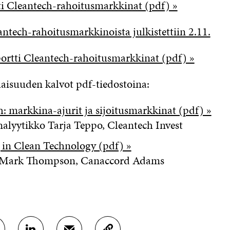
ti Cleantech-rahoitusmarkkinat (pdf) »
antech-rahoitusmarkkinoista julkistettiin 2.11.
portti Cleantech-rahoitusmarkkinat (pdf) »
laisuuden kalvot pdf-tiedostoina:
: markkina-ajurit ja sijoitusmarkkinat (pdf) »
nalyytikko Tarja Teppo, Cleantech Invest
 in Clean Technology (pdf) »
r Mark Thompson, Canaccord Adams