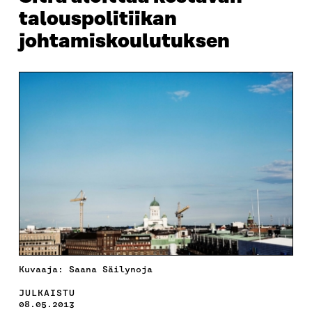
talouspolitiikan
johtamiskoulutuksen
Kuvaaja: Saana Säilynoja
JULKAISTU
08.05.2013