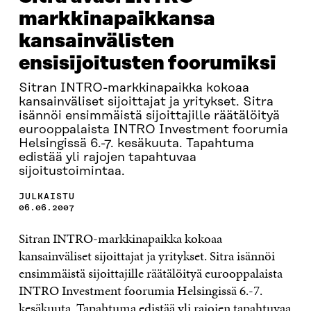
markkinapaikkansa
kansainvälisten
ensisijoitusten foorumiksi
Sitran INTRO-markkinapaikka kokoaa
kansainväliset sijoittajat ja yritykset. Sitra
isännöi ensimmäistä sijoittajille räätälöityä
eurooppalaista INTRO Investment foorumia
Helsingissä 6.-7. kesäkuuta. Tapahtuma
edistää yli rajojen tapahtuvaa
sijoitustoimintaa.
JULKAISTU
06.06.2007
Sitran INTRO-markkinapaikka kokoaa
kansainväliset sijoittajat ja yritykset. Sitra isännöi
ensimmäistä sijoittajille räätälöityä eurooppalaista
INTRO Investment foorumia Helsingissä 6.-7.
kesäkuuta. Tapahtuma edistää yli rajojen tapahtuvaa