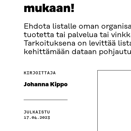
mukaan!
Ehdota listalle oman organisa
tuotetta tai palvelua tai vink
Tarkoituksena on levittää list
kehittämään dataan pohjautu
KIRJOITTAJA
Johanna Kippo
JULKAISTU
17.04.2023