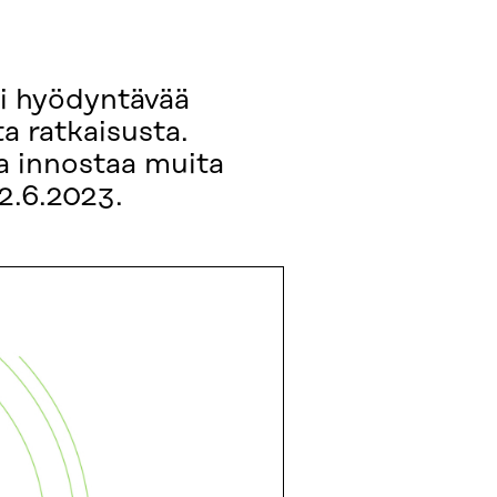
ti hyödyntävää
a ratkaisusta.
ja innostaa muita
2.6.2023.