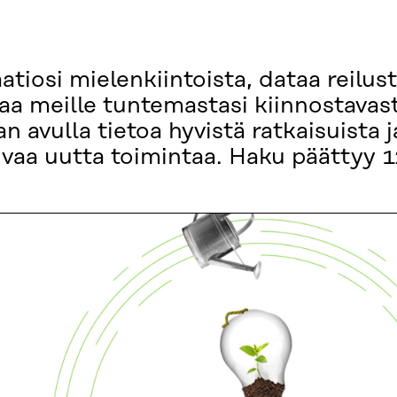
atiosi mielenkiintoista, dataa reilus
kaa meille tuntemastasi kiinnostavast
an avulla tietoa hyvistä ratkaisuista 
vaa uutta toimintaa. Haku päättyy 1