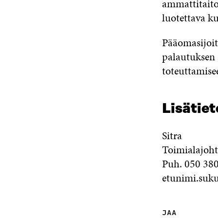
ammattitaito
luotettava ku
Pääomasijoit
palautuksen 
toteuttamise
Lisätiet
Sitra
Toimialajoht
Puh. 050 38
etunimi.suku
JAA