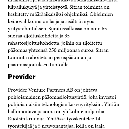
kilpailukykyä ja yhteistyötä. Sitran toiminta on
keskitetty määräaikaisiksi ohjelmiksi. Ohjelmien
keinovalikoima on laaja ja sisältää myös
yritysrahoituksen. Sijoitussalkussa on noin 65
suoraa sijoituskohdetta ja 35
rahastosijoituskohdetta, joihin on sijoitettu
pääomaa yhteensä 250 miljoonaa euroa. Sitran
toiminta rahoitetaan peruspääoman ja
pääomasijoituksen tuotoilla.
Provider
Provider Venture Partners AB on johtava
pohjoismainen pääomasijoitusyhtiö, joka investoi
pohjoismaisiin teknologian kasvuyrityksiin. Yhtiön
hallinnoitava pääoma on yli kolme miljardia
Ruotsin kruunua. Yhtiössä työskentelee 14
työntekijää ja 5 neuvonantajaa, joilla on laaja