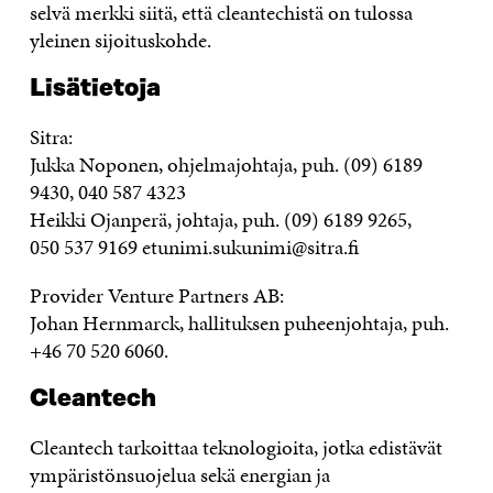
selvä merkki siitä, että cleantechistä on tulossa
yleinen sijoituskohde.
Lisätietoja
Sitra:
Jukka Noponen, ohjelmajohtaja, puh. (09) 6189
9430, 040 587 4323
Heikki Ojanperä, johtaja, puh. (09) 6189 9265,
050 537 9169 etunimi.sukunimi@sitra.fi
Provider Venture Partners AB:
Johan Hernmarck, hallituksen puheenjohtaja, puh.
+46 70 520 6060.
Cleantech
Cleantech tarkoittaa teknologioita, jotka edistävät
ympäristönsuojelua sekä energian ja