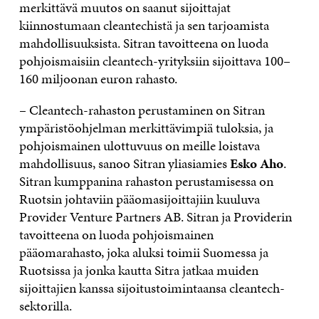
merkittävä muutos on saanut sijoittajat
kiinnostumaan cleantechistä ja sen tarjoamista
mahdollisuuksista. Sitran tavoitteena on luoda
pohjoismaisiin cleantech-yrityksiin sijoittava 100–
160 miljoonan euron rahasto.
– Cleantech-rahaston perustaminen on Sitran
ympäristöohjelman merkittävimpiä tuloksia, ja
pohjoismainen ulottuvuus on meille loistava
mahdollisuus, sanoo Sitran yliasiamies
Esko Aho
.
Sitran kumppanina rahaston perustamisessa on
Ruotsin johtaviin pääomasijoittajiin kuuluva
Provider Venture Partners AB. Sitran ja Providerin
tavoitteena on luoda pohjoismainen
pääomarahasto, joka aluksi toimii Suomessa ja
Ruotsissa ja jonka kautta Sitra jatkaa muiden
sijoittajien kanssa sijoitustoimintaansa cleantech-
sektorilla.