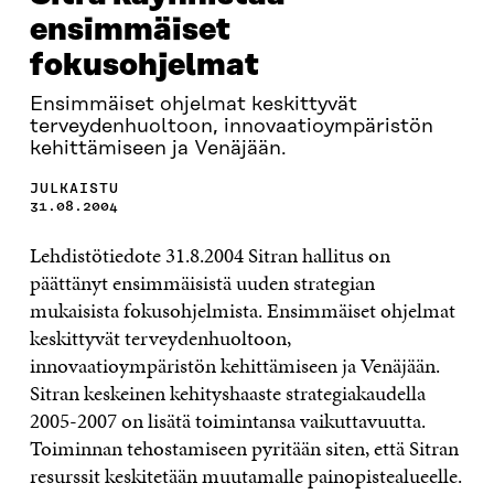
ensimmäiset
fokusohjelmat
Ensimmäiset ohjelmat keskittyvät
terveydenhuoltoon, innovaatioympäristön
kehittämiseen ja Venäjään.
JULKAISTU
31.08.2004
Lehdistötiedote 31.8.2004 Sitran hallitus on
päättänyt ensimmäisistä uuden strategian
mukaisista fokusohjelmista. Ensimmäiset ohjelmat
keskittyvät terveydenhuoltoon,
innovaatioympäristön kehittämiseen ja Venäjään.
Sitran keskeinen kehityshaaste strategiakaudella
2005-2007 on lisätä toimintansa vaikuttavuutta.
Toiminnan tehostamiseen pyritään siten, että Sitran
resurssit keskitetään muutamalle painopistealueelle.