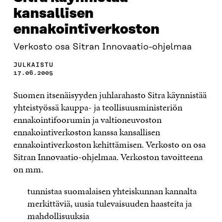
kansallisen
ennakointiverkoston
Verkosto osa Sitran Innovaatio-ohjelmaa
JULKAISTU
17.06.2005
Suomen itsenäisyyden juhlarahasto Sitra käynnistää
yhteistyössä kauppa- ja teollisuusministeriön
ennakointifoorumin ja valtioneuvoston
ennakointiverkoston kanssa kansallisen
ennakointiverkoston kehittämisen. Verkosto on osa
Sitran Innovaatio-ohjelmaa. Verkoston tavoitteena
on mm.
tunnistaa suomalaisen yhteiskunnan kannalta
merkittäviä, uusia tulevaisuuden haasteita ja
mahdollisuuksia