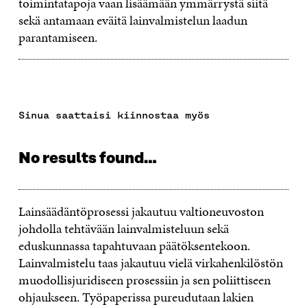
toimintatapoja vaan lisäämään ymmärrystä siitä
sekä antamaan eväitä lainvalmistelun laadun
parantamiseen.
Sinua saattaisi kiinnostaa myös
No results found…
Lainsäädäntöprosessi jakautuu valtioneuvoston
johdolla tehtävään lainvalmisteluun sekä
eduskunnassa tapahtuvaan päätöksentekoon.
Lainvalmistelu taas jakautuu vielä virkahenkilöstön
muodollisjuridiseen prosessiin ja sen poliittiseen
ohjaukseen. Työpaperissa pureudutaan lakien