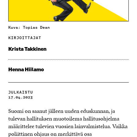
Kuva: Topias Dean
KIRJOITTAJAT
Krista Takkinen
Henna Hiilamo
JULKAISTU
17.04.2023
Suomi on saanut jälleen uuden eduskunnan, ja
tulevan hallituksen muotoilema hallitusohjelma
määrittelee tulevien vuosien lainvalmistelua. Vaikka
poliittinen ohjaus on merkittävä osa