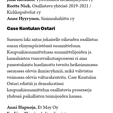
Reetta Nick
, Osallistava yhteisö 2019-2021 /
Kirkkopalvelut ry
Anne Hyyrynen
, Sininauhaliitto ry
Case Kontulan Ostari
Suomen laki antaa jokaiselle oikeuden osallistua
oman elinympäristönsä suunnitteluun.
Kaupunkisuunnittelussa suunnittelijoiden ja
kansalaisten vuorovaikutusprosessi ei aina
panostuksista huolimatta tavoita heikoimmassa
asemassa olevia ihmisryhmiä, mikä vahvistaa
voimassa olevia valtarakenteita. Case Kontulan
Ostari edistää ja demokratisoi
kaupunkisuunnittelun osallistavia prosesseja
yhdessä paikallisten toimijoiden kanssa.
Anni Hapuoja
, Et May Oy