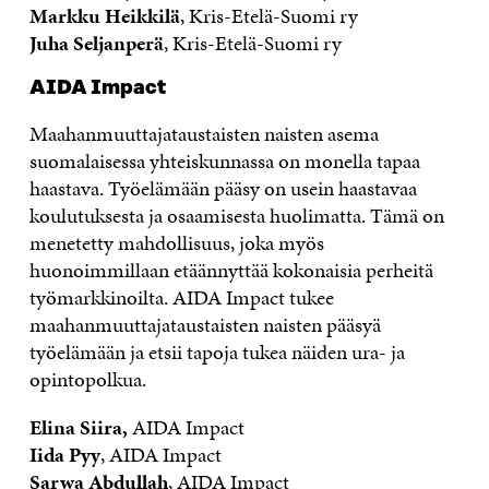
Markku Heikkilä
, Kris-Etelä-Suomi ry
Juha Seljanperä
, Kris-Etelä-Suomi ry
AIDA Impact
Maahanmuuttajataustaisten naisten asema
suomalaisessa yhteiskunnassa on monella tapaa
haastava. Työelämään pääsy on usein haastavaa
koulutuksesta ja osaamisesta huolimatta. Tämä on
menetetty mahdollisuus, joka myös
huonoimmillaan etäännyttää kokonaisia perheitä
työmarkkinoilta. AIDA Impact tukee
maahanmuuttajataustaisten naisten pääsyä
työelämään ja etsii tapoja tukea näiden ura- ja
opintopolkua.
Elina Siira,
AIDA Impact
Iida Pyy
, AIDA Impact
Sarwa Abdullah
, AIDA Impact