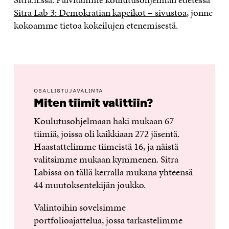
Sitra Lab 3: Demokratian kapeikot – sivustoa
, jonne
kokoamme tietoa kokeilujen etenemisestä.
OSALLISTUJAVALINTA
Miten tiimit valittiin?
Koulutusohjelmaan haki mukaan 67
tiimiä, joissa oli kaikkiaan 272 jäsentä.
Haastattelimme tiimeistä 16, ja näistä
valitsimme mukaan kymmenen. Sitra
Labissa on tällä kerralla mukana yhteensä
44 muutoksentekijän joukko.
Valintoihin sovelsimme
portfolioajattelua, jossa tarkastelimme