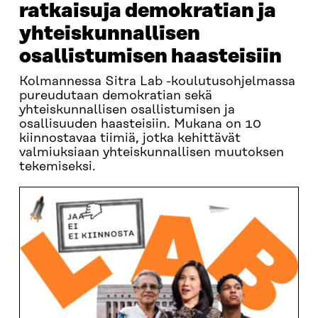
ratkaisuja demokratian ja
yhteiskunnallisen
osallistumisen haasteisiin
Kolmannessa Sitra Lab -koulutusohjelmassa
pureudutaan demokratian sekä
yhteiskunnallisen osallistumisen ja
osallisuuden haasteisiin. Mukana on 10
kiinnostavaa tiimiä, jotka kehittävät
valmiuksiaan yhteiskunnallisen muutoksen
tekemiseksi.