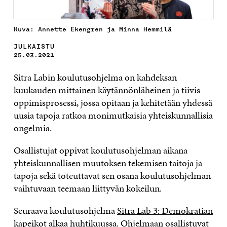
Kuva: Annette Ekengren ja Minna Hemmilä
JULKAISTU
25.03.2021
Sitra Labin koulutusohjelma on kahdeksan
kuukauden mittainen käytännönläheinen ja tiivis
oppimisprosessi, jossa opitaan ja kehitetään yhdessä
uusia tapoja ratkoa monimutkaisia yhteiskunnallisia
ongelmia.
Osallistujat oppivat koulutusohjelman aikana
yhteiskunnallisen muutoksen tekemisen taitoja ja
tapoja sekä toteuttavat sen osana koulutusohjelman
vaihtuvaan teemaan liittyvän kokeilun.
Seuraava koulutusohjelma
Sitra Lab 3: Demokratian
kapeikot
alkaa huhtikuussa. Ohjelmaan osallistuvat