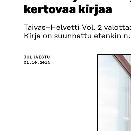
kertovaa kirjaa
Taivas+Helvetti Vol. 2 valott
Kirja on suunnattu etenkin nuor
JULKAISTU
01.10.2014