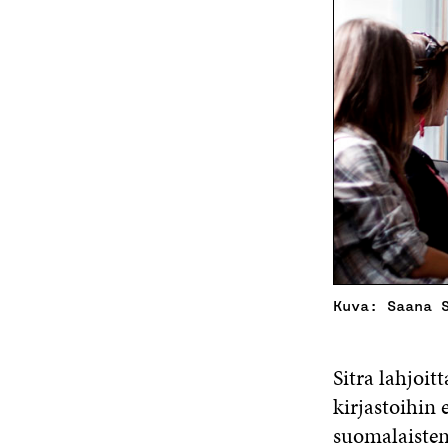
Kuva: Saana 
Sitra lahjoit
kirjastoihin 
suomalaisten