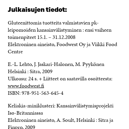
Julkaisujen tiedot:
Gluteenittomia tuotteita valmistavien pk-
leipomoiden kansainvälistyminen : ensi vaiheen
toimenpiteet 15.1. – 31.12.2008
Elektroninen aineisto, Foodwest Oy ja Viikki Food
Centre
E.-L. Lehto, J. Jaskari-Halonen, M. Pyykönen
Helsinki : Sitra, 2009
Ulkoasu: 24 s. + Liitteet on saatavilla osoitteesta:
www.foodwest.fi
ISBN: 978-951-563-645-4
Keliakia-miniklusteri: Kansainvälistymisprojekti
Iso-Britanniassa
Elektroninen aineisto, A. Soult, Helsinki : Sitra ja
Finpro, 2009