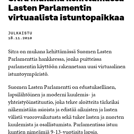
Lasten Parlamentin
virtuaalista istuntopaikkaa
JULKAISTU
18.11.2010
Sitra on mukana kehittämässä Suomen Lasten
Parlamenttia hankkeessa, jonka puitteissa
parlamentin käyttöön rakennetaan uusi virtuaalinen
istuntoympäristö.
Suomen Lasten Parlamentti on edustuksellinen,
lapsilähtöinen ja moderni kuulemis- ja
yhteistyöinstituutio, joka tekee aloitteita tärkeiksi
näkemistään asioista ja edistää aikuisten ja lasten
välistä vuorovaikutusta sekä tukee lasten ja nuorten
kuulemista ja osallistumista. Parlamentissa istuu
kuntien nimeämiä 9-13-vuotiaita lapsia.