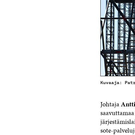
Kuvaaja: Pat
Johtaja
Antti
saavuttamaa 
järjestämisla
sote-palveluj