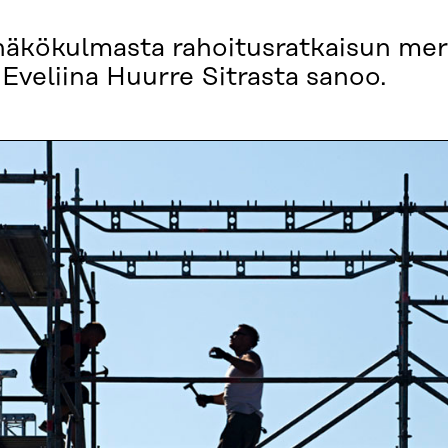
näkökulmasta rahoitusratkaisun merk
a Eveliina Huurre Sitrasta sanoo.