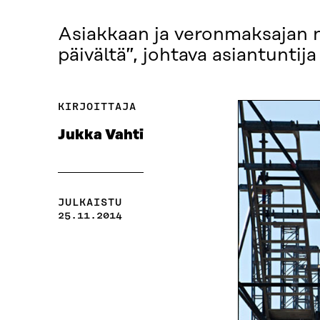
Asiakkaan ja veronmaksajan 
päivältä”, johtava asiantuntij
KIRJOITTAJA
Jukka Vahti
JULKAISTU
25.11.2014