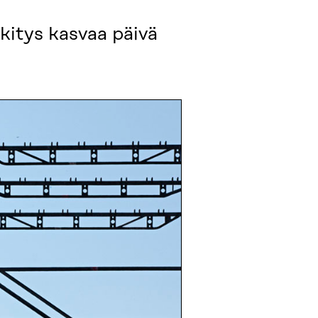
itys kasvaa päivä